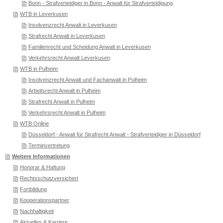
Bonn - Strafverteidiger in Bonn - Anwalt für Strafverteidigung
WTB in Leverkusen
Insolvenzrecht Anwalt in Leverkusen
Strafrecht Anwalt in Leverkusen
Familienrecht und Scheidung Anwalt in Leverkusen
Verkehrsrecht Anwalt Leverkusen
WTB in Pulheim
Insolvenzrecht Anwalt und Fachanwalt in Pulheim
Arbeitsrecht Anwalt in Pulheim
Strafrecht Anwalt in Pulheim
Verkehrsrecht Anwalt in Pulheim
WTB Online
Düsseldorf - Anwalt für Strafrecht Anwalt - Strafverteidiger in Düsseldorf
Terminvertretung
Weitere Informationen
Honorar & Haftung
Rechtsschutzversichert
Fortbildung
Kooperationspartner
Nachhaltigkeit
Aktuelles & Karriere