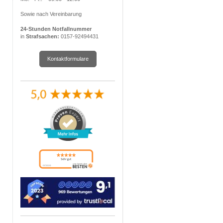
Sowie nach Vereinbarung
24-Stunden Notfallnummer
in
Strafsachen:
0157-92494431
Kontaktformulare