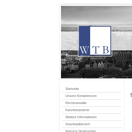
Startseite
Unsere Kompetenzen
Rechtsanwälte
Kanzleistandorte
Weitere Informationen
Downloadbereich
Notruf in Strafsachen