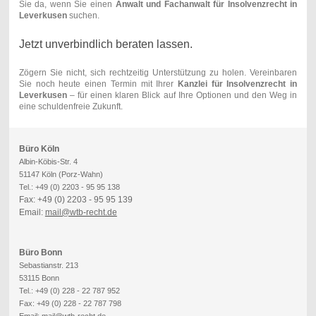
Sie da, wenn Sie einen
Anwalt und Fachanwalt für Insolvenzrecht in
Leverkusen
suchen.
Jetzt unverbindlich beraten lassen.
Zögern Sie nicht, sich rechtzeitig Unterstützung zu holen. Vereinbaren
Sie noch heute einen Termin mit Ihrer
Kanzlei für Insolvenzrecht in
Leverkusen
– für einen klaren Blick auf Ihre Optionen und den Weg in
eine schuldenfreie Zukunft.
Büro Köln
Albin-Köbis-Str. 4
51147 Köln (Porz-Wahn)
Tel.: +49 (0) 2203 - 95 95 138
Fax: +49 (0) 2203 - 95 95 139
Email:
mail@wtb-recht.de
Büro Bonn
Sebastianstr. 213
53115 Bonn
Tel.: +49 (0) 228 - 22 787 952
Fax: +49 (0) 228 - 22 787 798
Email:
mail@wtb-recht.de