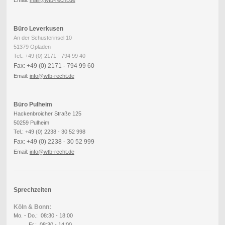
Büro Leverkusen
An der Schusterinsel 10
51379 Opladen
Tel.: +49 (0) 2171 - 794 99 40
Fax: +49 (0) 2171 - 794 99 60
Email:
info
@wtb-recht.de
Büro Pulheim
Hackenbroicher Straße 125
50259 Pulheim
Tel.: +49 (0) 2238 - 30 52 998
Fax: +49 (0) 2238 - 30 52 999
Email:
info
@wtb-recht.de
Sprechzeiten
Köln & Bonn:
Mo. - Do.: 08:30 - 18:00
Fr.: 08:30 - 14:00