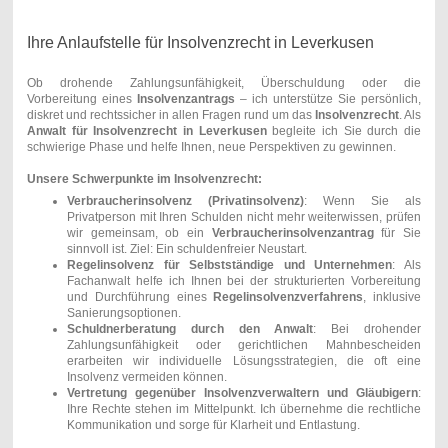
Ihre Anlaufstelle für Insolvenzrecht in Leverkusen
Ob drohende Zahlungsunfähigkeit, Überschuldung oder die
Vorbereitung eines
Insolvenzantrags
– ich unterstütze Sie persönlich,
diskret und rechtssicher in allen Fragen rund um das
Insolvenzrecht
. Als
Anwalt für Insolvenzrecht in Leverkusen
begleite ich Sie durch die
schwierige Phase und helfe Ihnen, neue Perspektiven zu gewinnen.
Unsere Schwerpunkte im Insolvenzrecht:
Verbraucherinsolvenz (Privatinsolvenz)
: Wenn Sie als
Privatperson mit Ihren Schulden nicht mehr weiterwissen, prüfen
wir gemeinsam, ob ein
Verbraucherinsolvenzantrag
für Sie
sinnvoll ist. Ziel: Ein schuldenfreier Neustart.
Regelinsolvenz für Selbstständige und Unternehmen
: Als
Fachanwalt helfe ich Ihnen bei der strukturierten Vorbereitung
und Durchführung eines
Regelinsolvenzverfahrens
, inklusive
Sanierungsoptionen.
Schuldnerberatung durch den Anwalt
: Bei drohender
Zahlungsunfähigkeit oder gerichtlichen Mahnbescheiden
erarbeiten wir individuelle Lösungsstrategien, die oft eine
Insolvenz vermeiden können.
Vertretung gegenüber Insolvenzverwaltern und Gläubigern
:
Ihre Rechte stehen im Mittelpunkt. Ich übernehme die rechtliche
Kommunikation und sorge für Klarheit und Entlastung.