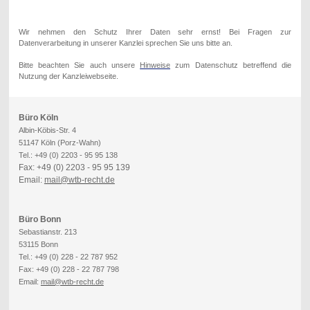
Wir nehmen den Schutz Ihrer Daten sehr ernst! Bei Fragen zur
Datenverarbeitung in unserer Kanzlei sprechen Sie uns bitte an.
Bitte beachten Sie auch unsere
Hinweise
zum Datenschutz betreffend die
Nutzung der Kanzleiwebseite.
Büro Köln
Albin-Köbis-Str. 4
51147 Köln (Porz-Wahn)
Tel.: +49 (0) 2203 - 95 95 138
Fax: +49 (0) 2203 - 95 95 139
Email:
mail@wtb-recht.de
Büro Bonn
Sebastianstr. 213
53115 Bonn
Tel.: +49 (0) 228 - 22 787 952
Fax: +49 (0) 228 - 22 787 798
Email:
mail@wtb-recht.de