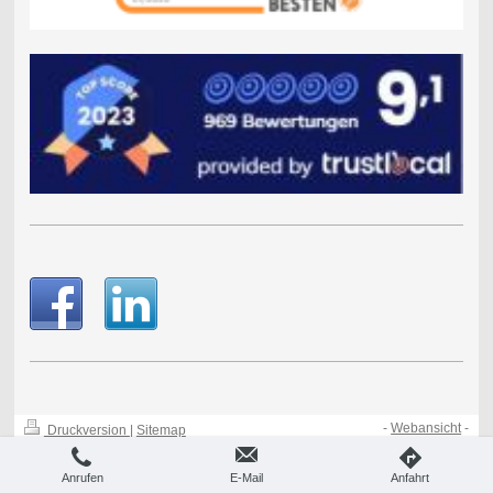
-
Webansicht
-
Druckversion
|
Sitemap
© 2013 by WTB Rechtsanwälte PartG
Anrufen
E-Mail
Anfahrt