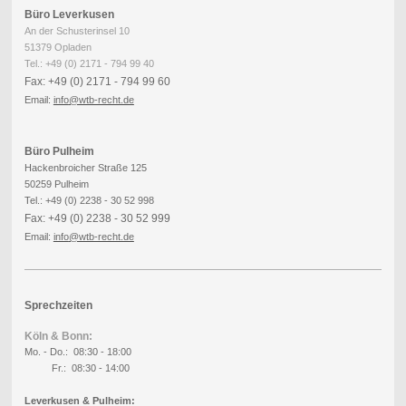
Büro Leverkusen
An der Schusterinsel 10
51379 Opladen
Tel.: +49 (0) 2171 - 794 99 40
Fax: +49 (0) 2171 - 794 99 60
Email:
info
@wtb-recht.de
Büro Pulheim
Hackenbroicher Straße 125
50259 Pulheim
Tel.: +49 (0) 2238 - 30 52 998
Fax: +49 (0) 2238 - 30 52 999
Email:
info
@wtb-recht.de
Sprechzeiten
Köln & Bonn:
Mo. - Do.: 08:30 - 18:00
Fr.: 08:30 - 14:00
Leverkusen & Pulheim: