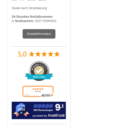
Sowie nach Vereinbarung
24-Stunden Notfallnummer
in
Strafsachen:
0157-92494431
Kontaktformulare