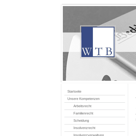
Startseite
Unsere Kompetenzen
Arbeitsrecht
Familienrecht
Scheidung
Insolvenzrecht
Insolvenzverwaltung