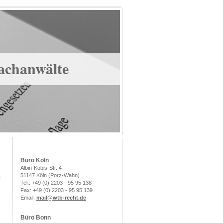
achanwälte
Büro Köln
Albin-Köbis-Str. 4
51147 Köln (Porz-Wahn)
Tel.: +49 (0) 2203 - 95 95 138
Fax: +49 (0) 2203 - 95 95 139
Email:
mail@wtb-recht.de
Büro Bonn