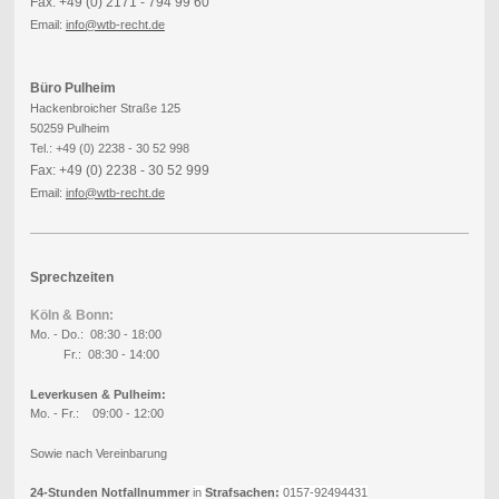
Fax: +49 (0) 2171 - 794 99 60
Email:
info
@wtb-recht.de
Büro Pulheim
Hackenbroicher Straße 125
50259 Pulheim
Tel.: +49 (0) 2238 - 30 52 998
Fax: +49 (0) 2238 - 30 52 999
Email:
info
@wtb-recht.de
Sprechzeiten
Köln & Bonn:
Mo. - Do.: 08:30 - 18:00
Fr.: 08:30 - 14:00
Leverkusen & Pulheim:
Mo. - Fr.: 09:00 - 12:00
Sowie nach Vereinbarung
24-Stunden Notfallnummer
in
Strafsachen:
0157-92494431