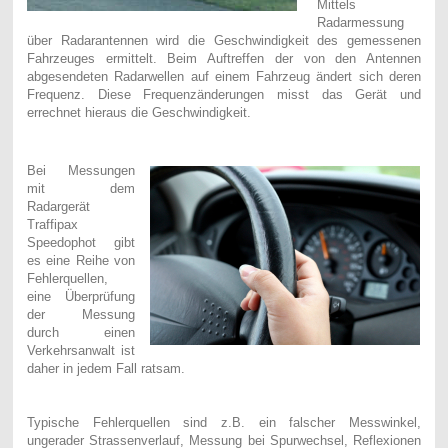
Mittels
Radarmessung
über Radarantennen wird die Geschwindigkeit des gemessenen
Fahrzeuges ermittelt. Beim Auftreffen der von den Antennen
abgesendeten Radarwellen auf einem Fahrzeug ändert sich deren
Frequenz. Diese Frequenzänderungen misst das Gerät und
errechnet hieraus die Geschwindigkeit.
Bei Messungen
mit dem
Radargerät
Traffipax
Speedophot gibt
es eine Reihe von
Fehlerquellen,
eine Überprüfung
der Messung
durch einen
Verkehrsanwalt ist
daher in jedem Fall ratsam.
Typische Fehlerquellen sind z.B. ein falscher Messwinkel,
ungerader Strassenverlauf, Messung bei Spurwechsel, Reflexionen