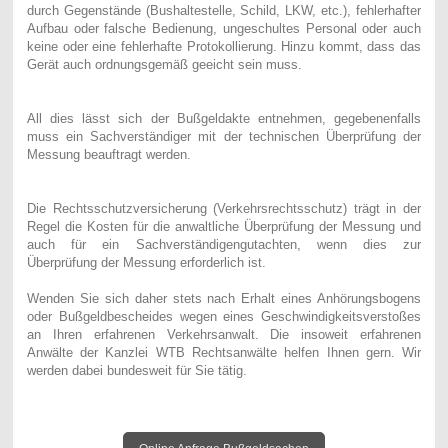
durch Gegenstände (Bushaltestelle, Schild, LKW, etc.), fehlerhafter
Aufbau oder falsche Bedienung, ungeschultes Personal oder auch
keine oder eine fehlerhafte Protokollierung. Hinzu kommt, dass das
Gerät auch ordnungsgemäß geeicht sein muss.
All dies lässt sich der Bußgeldakte entnehmen, gegebenenfalls
muss ein Sachverständiger mit der technischen Überprüfung der
Messung beauftragt werden.
Die Rechtsschutzversicherung (Verkehrsrechtsschutz) trägt in der
Regel die Kosten für die anwaltliche Überprüfung der Messung und
auch für ein Sachverständigengutachten, wenn dies zur
Überprüfung der Messung erforderlich ist.
Wenden Sie sich daher stets nach Erhalt eines Anhörungsbogens
oder Bußgeldbescheides wegen eines Geschwindigkeitsverstoßes
an Ihren erfahrenen Verkehrsanwalt. Die insoweit erfahrenen
Anwälte der Kanzlei WTB Rechtsanwälte helfen Ihnen gern. Wir
werden dabei bundesweit für Sie tätig.