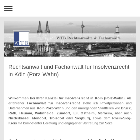
WTB Rechtsanwälte & Fachanwälte
Rechtsanwalt und Fachanwalt für Insolvenzrecht
in Köln (Porz-Wahn)
Willkommen bei Ihrer Kanzlei für Insolvenzrecht in Köln (Porz-Wahn).
Als
erfahrener
Fachanwalt für Insolvenzrecht
stehe ich Privatpersonen und
Unternehmen aus
Köln Porz-Wahn
und den umliegenden Stadtteilen wie
Brück,
Rath, Heumar, Wahnheide, Zündorf, Eil, Ostheim, Merheim
,
aber auch
Niederkassel, Mondorf, Troisdorf
oder
Siegburg
, sowie dem
Rhein-Sieg-
Kreis
mit kompetenter Beratung und engagierter Vertretung zur Seite.