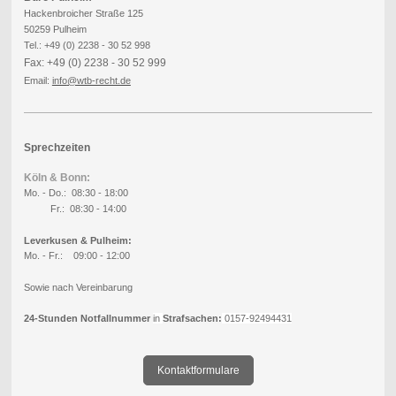
Hackenbroicher Straße 125
50259 Pulheim
Tel.: +49 (0) 2238 - 30 52 998
Fax: +49 (0) 2238 - 30 52 999
Email:
info
@wtb-recht.de
Sprechzeiten
Köln & Bonn:
Mo. - Do.: 08:30 - 18:00
Fr.: 08:30 - 14:00
Leverkusen & Pulheim:
Mo. - Fr.: 09:00 - 12:00
Sowie nach Vereinbarung
24-Stunden Notfallnummer
in
Strafsachen:
0157-92494431
Kontaktformulare