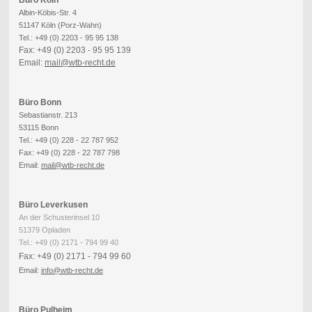
Büro Köln
Albin-Köbis-Str. 4
51147 Köln (Porz-Wahn)
Tel.: +49 (0) 2203 - 95 95 138
Fax: +49 (0) 2203 - 95 95 139
Email:
mail@wtb-recht.de
Büro Bonn
Sebastianstr. 213
53115 Bonn
Tel.: +49 (0) 228 - 22 787 952
Fax: +49 (0) 228 - 22 787 798
Email:
mail@wtb-recht.de
Büro Leverkusen
An der Schusterinsel 10
51379 Opladen
Tel.: +49 (0) 2171 - 794 99 40
Fax: +49 (0) 2171 - 794 99 60
Email:
info
@wtb-recht.de
Büro Pulheim