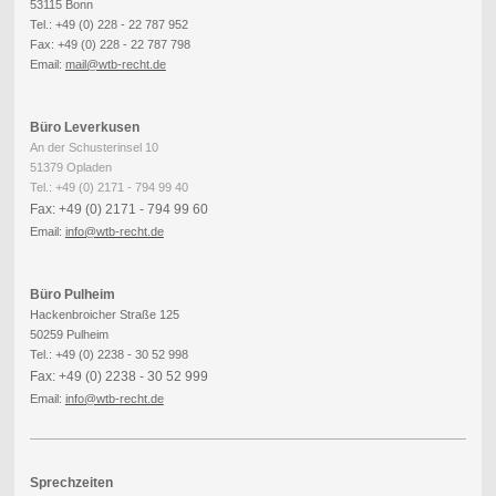
53115 Bonn
Tel.: +49 (0) 228 - 22 787 952
Fax: +49 (0) 228 - 22 787 798
Email:
mail@wtb-recht.de
Büro Leverkusen
An der Schusterinsel 10
51379 Opladen
Tel.: +49 (0) 2171 - 794 99 40
Fax: +49 (0) 2171 - 794 99 60
Email:
info
@wtb-recht.de
Büro Pulheim
Hackenbroicher Straße 125
50259 Pulheim
Tel.: +49 (0) 2238 - 30 52 998
Fax: +49 (0) 2238 - 30 52 999
Email:
info
@wtb-recht.de
Sprechzeiten