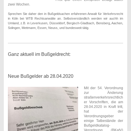
zwei Wochen.
Sprechen Sie daher den in Bußgeldsachen erfahrenen Anwalt für Verkehrsrecht
in Köln bei WTB Rechtsanwälte an. Selbstverständlich werden wir auchh im
Umland, z.B. in Leverkusen, Düsseldorf, Bergisch-Gladbach, Bensberg, Aachen,
Solingen, Mettmann, Essen, Neuss, und bundesweit tätig.
Ganz aktuell im Bußgeldrecht:
Neue Bußgelder ab 28.04.2020
Mit der 54. Verordnung
zur Änderung
straßenverkehrsrechtlich
er Vorschriften, die am
28.04.2020 in Kraft tritt,
hat der
Verordnungsgeber
einige Tatbestände der
Bußgeldkatalog-
Verordnung (BKatV)