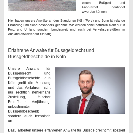
einem Bußgeld und
Fahrverbot geahndet
wwerden können.
Hier haben unsere Anwälte an den Standorten Köln (Porz) und Bonn jahrelange
Erfahrung und siond besonders geschult. Wir werden dabei natürlich nicht nur in
Porz und Umland sondern bundesweit und auch bei Verkehsverstößen im
Ausland anwaltlich für Sie tätig.
Erfahrene Anwälte für Bussgeldrecht und
Bussgeldbescheide in Köln
Unsere Anwälte für
Bussgeldrecht und
Bussgeldbescheide aus
Köln greift die Messung
und das Verfahren nicht
nur rechtlich (fehlerhafte
Zustellung, falscher
Betroffener, Verjährung,
unbestimmter
Bussgeldbescheid)
sondern auch technisch
an.
Dazu arbeiten unsere erfahrenen Anwälte für Bussgeldrecht mit speziell