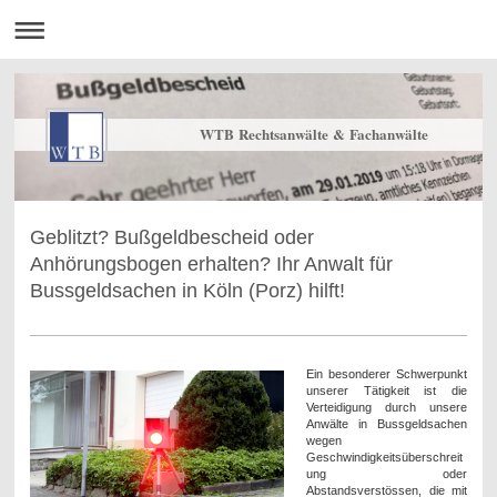
WTB Rechtsanwälte & Fachanwälte
Geblitzt? Bußgeldbescheid oder
Anhörungsbogen erhalten? Ihr Anwalt für
Bussgeldsachen in Köln (Porz) hilft!
Ein besonderer Schwerpunkt
unserer Tätigkeit ist die
Verteidigung durch unsere
Anwälte in Bussgeldsachen
wegen
Geschwindigkeitsüberschreit
ung oder
Abstandsverstössen, die mit