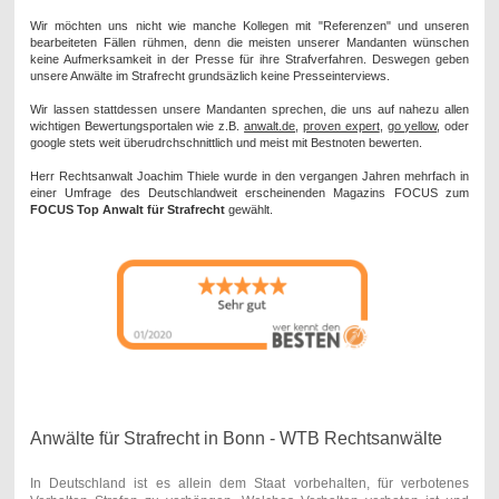
Wir möchten uns nicht wie manche Kollegen mit "Referenzen" und unseren
bearbeiteten Fällen rühmen, denn die meisten unserer Mandanten wünschen
keine Aufmerksamkeit in der Presse für ihre Strafverfahren. Deswegen geben
unsere Anwälte im Strafrecht grundsäzlich keine Presseinterviews.
Wir lassen stattdessen unsere Mandanten sprechen, die uns auf nahezu allen
wichtigen Bewertungsportalen wie z.B.
anwalt.de
,
proven expert
,
go yellow
, oder
google stets weit überudrchschnittlich und meist mit Bestnoten bewerten.
Herr Rechtsanwalt Joachim Thiele wurde in den vergangen Jahren mehrfach in
einer Umfrage des Deutschlandweit erscheinenden Magazins FOCUS zum
FOCUS Top Anwalt für Strafrecht
gewählt.
Anwälte für Strafrecht in Bonn - WTB Rechtsanwälte
In Deutschland ist es allein dem Staat vorbehalten, für verbotenes