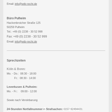
Email:
info
@wtb-recht.de
Büro Pulheim
Hackenbroicher Straße 125
50259 Pulheim
Tel.: +49 (0) 2238 - 30 52 998
Fax: +49 (0) 2238 - 30 52 999
Email:
info
@wtb-recht.de
Sprechzeiten
Köln & Bonn:
Mo. - Do.: 08:30 - 18:00
Fr.: 08:30 - 14:00
Leverkusen & Pulheim:
Mo. - Fr.: 09:00 - 12:00
Sowie nach Vereinbarung
24-Stunden Notfallnummer
in
Strafsachen:
0157-92494431