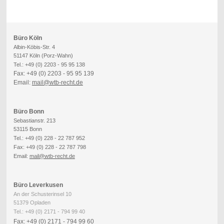
Büro Köln
Albin-Köbis-Str. 4
51147 Köln (Porz-Wahn)
Tel.: +49 (0) 2203 - 95 95 138
Fax: +49 (0) 2203 - 95 95 139
Email:
mail@wtb-recht.de
Büro Bonn
Sebastianstr. 213
53115 Bonn
Tel.: +49 (0) 228 - 22 787 952
Fax: +49 (0) 228 - 22 787 798
Email:
mail@wtb-recht.de
Büro Leverkusen
An der Schusterinsel 10
51379 Opladen
Tel.: +49 (0) 2171 - 794 99 40
Fax: +49 (0) 2171 - 794 99 60