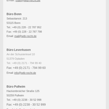
Email:
mail@wtb-recht.de
Büro Bonn
Sebastianstr. 213
53115 Bonn
Tel.: +49 (0) 228 - 22 787 952
Fax: +49 (0) 228 - 22 787 798
Email:
mail@wtb-recht.de
Büro Leverkusen
An der Schusterinsel 10
51379 Opladen
Tel.: +49 (0) 2171 - 794 99 40
Fax: +49 (0) 2171 - 794 99 60
Email:
info
@wtb-recht.de
Büro Pulheim
Hackenbroicher Straße 125
50259 Pulheim
Tel.: +49 (0) 2238 - 30 52 998
Fax: +49 (0) 2238 - 30 52 999