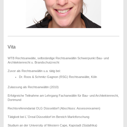
Vita
WTB Rechtsanwälte, selbständige Rechtsanwältin Schwerpunkt Bau- und
Architektenrecht u. Brandschutzrecht
Zuvor als Rechtsanwältin u.a. tätig bei:
Dr. Roos & Schmitz-Gagnon (RSG) Rechtsanwälte, Köln
Zulassung als Rechtsanwältin (2010)
Erfolgreiche Teilnahme am Lehrgang Fachanwältin für Bau- und Architektenrecht,
Dortmund
Rechtsreferendariat OLG Düsseldorf (Abschluss: Assesorexamen)
Tätigkeit bei L´Oreal Düsseldorf im Bereich Marktforschung
Studium an der University of Western Cape, Kapstadt (Südafrika)