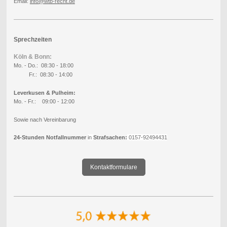
Email:
info
@wtb-recht.de
Sprechzeiten
Köln & Bonn:
Mo. - Do.: 08:30 - 18:00
Fr.: 08:30 - 14:00
Leverkusen & Pulheim:
Mo. - Fr.: 09:00 - 12:00
Sowie nach Vereinbarung
24-Stunden Notfallnummer
in
Strafsachen:
0157-92494431
Kontaktformulare