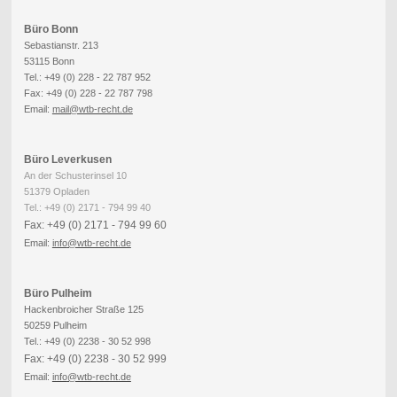
Büro Bonn
Sebastianstr. 213
53115 Bonn
Tel.: +49 (0) 228 - 22 787 952
Fax: +49 (0) 228 - 22 787 798
Email:
mail@wtb-recht.de
Büro Leverkusen
An der Schusterinsel 10
51379 Opladen
Tel.: +49 (0) 2171 - 794 99 40
Fax: +49 (0) 2171 - 794 99 60
Email:
info
@wtb-recht.de
Büro Pulheim
Hackenbroicher Straße 125
50259 Pulheim
Tel.: +49 (0) 2238 - 30 52 998
Fax: +49 (0) 2238 - 30 52 999
Email:
info
@wtb-recht.de